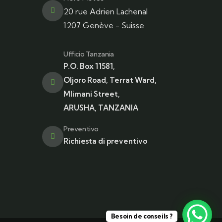
20 rue Adrien Lachenal
1207 Genève - Suisse
Ufficio Tanzania
P.O. Box 11581,
Oljoro Road, Terrat Ward,
Mlimani Street,
ARUSHA, TANZANIA
Preventivo
Richiesta di preventivo
Besoin de conseils ?