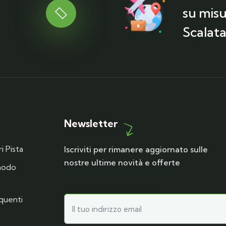
su misu
Scalata
Newsletter
i Pista
Iscriviti per rimanere aggiornato sulle
nostre ultime novità e offerte
 modo
Iscrizione alla newsletter
quenti