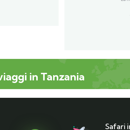
 viaggi in Tanzania
Safari 