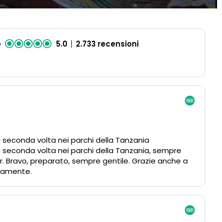
e
5.0
2.733 recensioni
ra seconda volta nei parchi della Tanzania
ra seconda volta nei parchi della Tanzania, sempre
r. Bravo, preparato, sempre gentile. Grazie anche a
ramente.