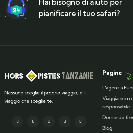
Hai bisogno di aiuto per
pianificare il tuo safari?
Pagine
L'agenzia Fuor
Nessuno sceglie il proprio viaggio, è il
Viaggiare in
viaggio che sceglie te.
responsabile
Domande fre
Blog